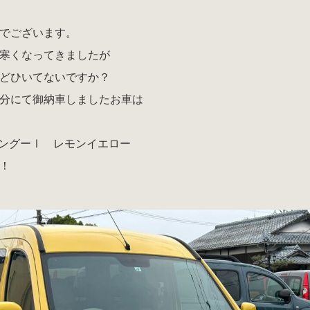
でございます。
寒くなってきましたが
どひいてないですか？
分にて御納車しましたお車は
カングーⅠ レモンイエロー
！