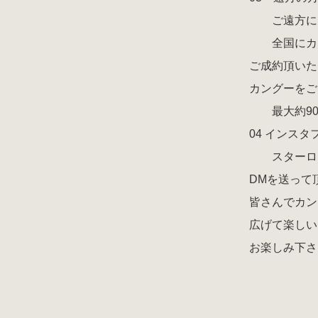
ご遠方にお
全国にカン
ご成約頂いた
カングーをご
最大約90,
04 インス
スターロッ
DMを送って
皆さんでカン
広げて楽しい
お楽しみ下さ