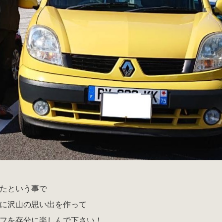
たという事で
に沢山の思い出を作って
フを存分に楽しんで下さい！