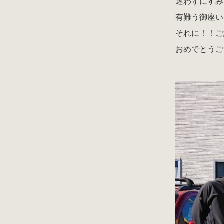
迷わずにすみ
有難う御座い
それに！！ご
おめでとうご