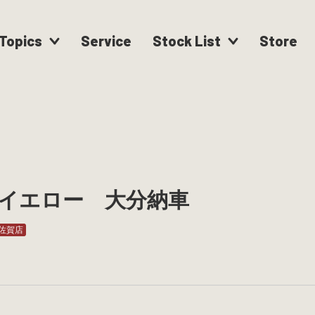
Topics
Service
Stock List
Store
イエロー 大分納車
佐賀店