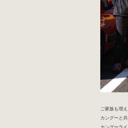
ご家族も増え
カングーと共
カングーライ