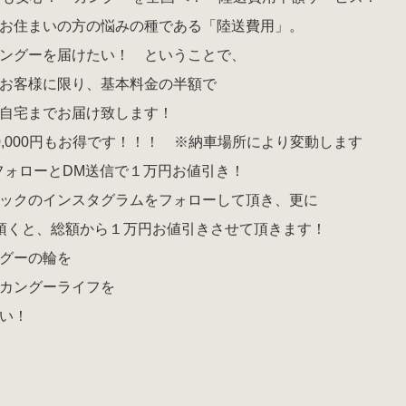
住まいの方の悩みの種である「陸送費用」。
グーを届けたい！ ということで、
お客様に限り、基本料金の半額で
自宅までお届け致します！
000円もお得です！！！ ※納車場所により変動します
タフォローとDM送信で１万円お値引き！
クのインスタグラムをフォローして頂き、更に
頂くと、総額から１万円お値引きさせて頂きます！
グーの輪を
カングーライフを
い！