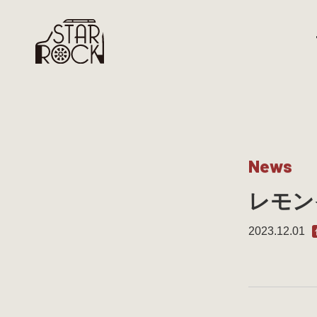
N
e
w
s
レモン
2023.12.01