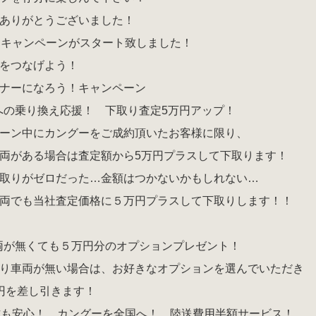
ありがとうございました！
なキャンペーンがスタート致しました！
をつなげよう！
ナーになろう！キャンペーン
ーへの乗り換え応援！ 下取り査定5万円アップ！
ン中にカングーをご成約頂いたお客様に限り、
がある場合は査定額から5万円プラスして下取ります！
りがゼロだった…金額はつかないかもしれない…
でも当社査定価格に５万円プラスして下取りします！！
車両が無くても５万円分のオプションプレゼント！
車両が無い場合は、お好きなオプションを選んでいただき
円を差し引きます！
方も安心！ カングーを全国へ！ 陸送費用半額サービス！