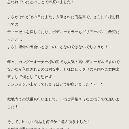
思われていたとのことで御座いました！
まさかそれがその日たまたま入庫された商品車で、さらにＦ様お目
当ての
ディーゼルを探しており、ボディーカラーもグリアーバンご希望だ
ったとは
まさに運命の出会いとはこのことなのではないでしょうか！！
年々、カングーオーナー様の間でも人気の高いディーゼルですので
なかなか入庫されるのは稀な中、Ｆ様にピッタリの車両をご案内出
来まして僕としても思わず
テンションが上がってしまうほどで御座いました(*´▽｀*)
敷地内での試乗も行いまして、Ｆ様ご満足そうなご様子で御座いま
した！
そして、Fungoo商品も何点かご購入頂きました！