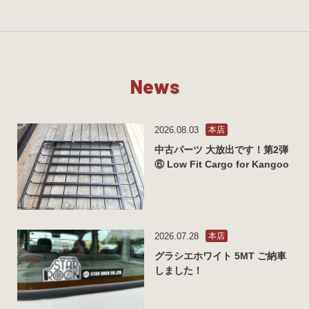
N
e
w
s
2026.08.03
本店
中古パーツ 大放出です！第2弾
⑥ Low Fit Cargo for Kangoo
2026.07.28
本店
グラシエホワイト 5MT ご納車
しました！