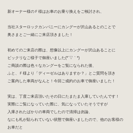
新オーナー様のＦ様はお車のお乗り換えをご検討され、
当社スターロックカンパニーにカングーが沢山あるとのことで
奥さまとご一緒にご来店頂きました！
初めてのご来店の際は、想像以上にカングーが沢山あることに
ビックリなご様子で御座いました(*´▽｀*)
ご商談の際は色々なカングーをご覧になられた後、
ふと、Ｆ様より「ディーゼルはありますか？」とご質問を頂き
ご案内した車両がなんと！今回ご成約のお車で御座いました！
実は、丁度ご来店頂いたその日にたまたま入庫していたんです！
実際にご覧になっていた際に、気になっていたそうですが
入庫されたばかりの車両でしたので清掃は勿論、
なにも札が貼られていない状態で御座いましたので、他のお客様の
お車だと