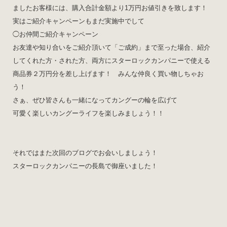
ましたお客様には、購入合計金額より1万円お値引きを致します！
実はご紹介キャンペーンもまだ実施中でして
◯お仲間ご紹介キャンペーン
お友達や知り合いをご紹介頂いて「ご成約」まで至った場合、紹介
してくれた方・された方、両方にスターロックカンパニーで使える
商品券２万円分を差し上げます！ みんな仲良く買い物しちゃお
う！
さぁ、ぜひ皆さんも一緒になってカングーの輪を広げて
可愛く楽しいカングーライフを楽しみましょう！！
それではまた次回のブログでお会いしましょう！
スターロックカンパニーの長島で御座いました！