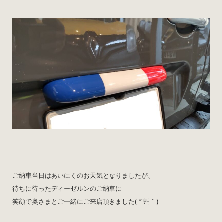
ご納車当日はあいにくのお天気となりましたが、
待ちに待ったディーゼルンのご納車に
笑顔で奥さまとご一緒にご来店頂きました( *´艸｀)