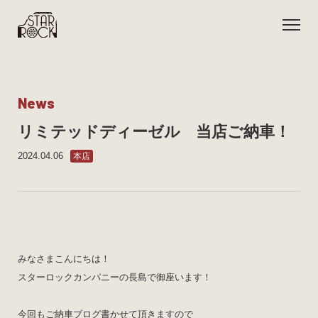
N
e
w
s
リミテッドディーゼル 当店ご納車！
2024.04.06
本店
みなさまこんにちは！
スターロックカンパニーの長島で御座います！
今回もご納車ブログ書かせて頂きますので