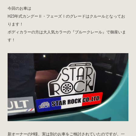
今回のお車は
H23年式カングーⅡ・フェーズⅠのグレードはクルールとなってお
ります！
ボディカラーの方は大人気カラーの『ブルークレール』で御座いま
す！
新オーナーのH様、実は別のお車をご検討されていたのですが、一