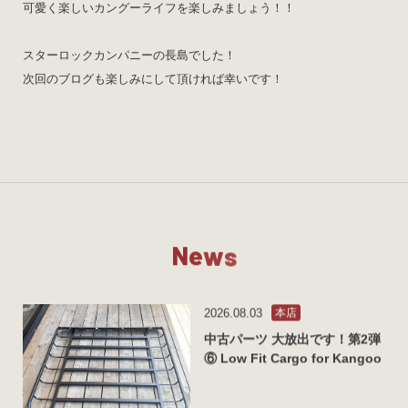
可愛く楽しいカングーライフを楽しみましょう！！
スターロックカンパニーの長島でした！
次回のブログも楽しみにして頂ければ幸いです！
N
e
w
s
2026.08.03
本店
中古パーツ 大放出です！第2弾
⑥ Low Fit Cargo for Kangoo