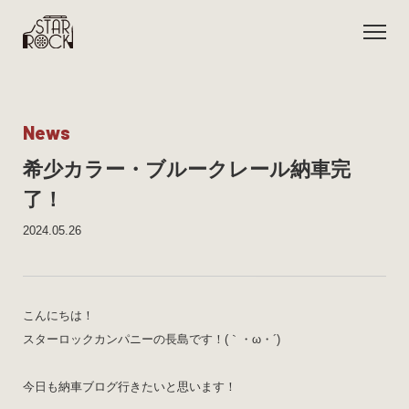
N
e
w
s
希少カラー・ブルークレール納車完
了！
2024.05.26
こんにちは！
スターロックカンパニーの長島です！(｀・ω・´)
今日も納車ブログ行きたいと思います！