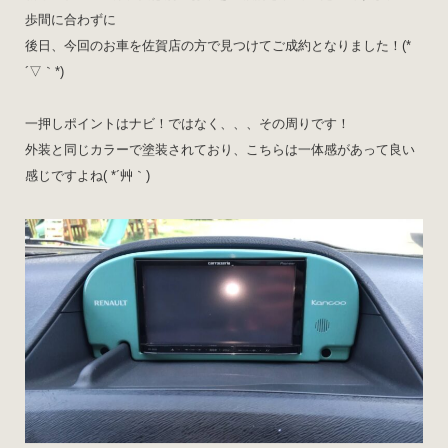
歩間に合わずに
後日、今回のお車を佐賀店の方で見つけてご成約となりました！(*
´▽｀*)
一押しポイントはナビ！ではなく、、、その周りです！
外装と同じカラーで塗装されており、こちらは一体感があって良い
感じですよね( *´艸｀)