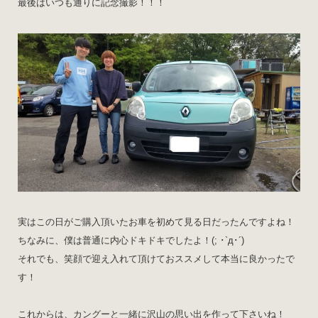
最後はいつも通りに記念撮影！！！
実はこの日がご購入頂いたお車を初めて見る日だったんですよね！
ちなみに、僕は普通に内心ドキドキでしたよ！(; ･`д･´)
それでも、笑顔で迎え入れて頂けておススメして本当に良かったで
す！
これからは、カングーと一緒に沢山の思い出を作って下さいね！