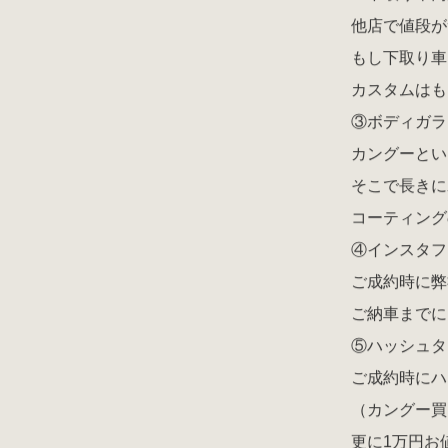
他店で値段が
もし下取り車
カスタムはも
③ボディガラ
カングーとい
そこで長きに
コーティング
④インスタフォ
ご成約時に弊
ご納車までに
⑤ハッシュタ
ご成約時にハ
（カングー買
更に1万円お