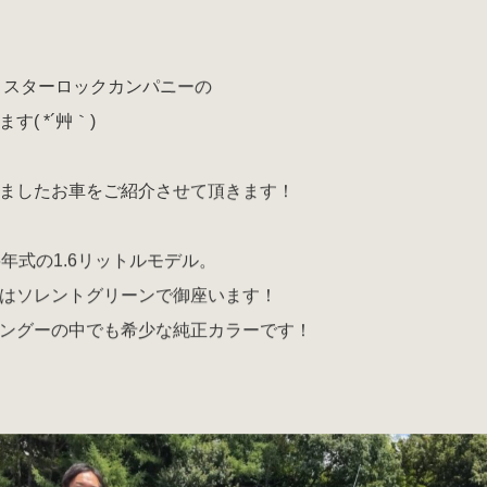
 スターロックカンパニーの
す( *´艸｀)
ましたお車をご紹介させて頂きます！
6年式の1.6リットルモデル。
はソレントグリーンで御座います！
ングーの中でも希少な純正カラーです！