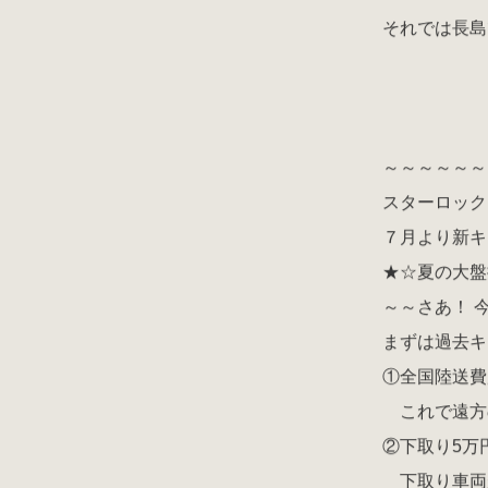
それでは長島
～～～～～～
スターロック
７月より新キ
★☆夏の大盤
～～さあ！ 
まずは過去キ
①全国陸送費
これで遠方
②下取り5万円
下取り車両