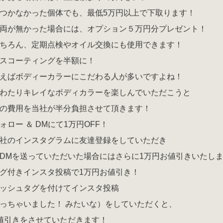
つかなかった個体でも、最低5万円以上で下取ります！
両が無かった場合には、オプション５万円分プレゼント！
ちろん、定期点検やオイル交換にも使用できます！
スコーティングを半額に！
えばボディーカラーにこだわる人が多いですよね！
わたりキレイなボディカラーを楽しんでいただこうと
の費用を当社が半分負担させて頂きます！
ロー ＆ DMにて1万円OFF！
社のインスタグラムに友達登録をしていただき
DMを送っていただいた場合にはさらに1万円お値引きいたし
グ付きインスタ投稿で1万円お値引き！
ッシュタグを付けてインスタ投稿
っちゃいました！ みたいな）をしていただくと、
値引きをさせていただきます！