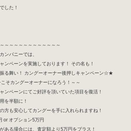
でした！
～～～～～～～～～～～～～
カンパニーでは、
ャンペーンを実施しております！ その名も！
振る舞い！ カングーオーナー後押しキャンペーン☆★
今こそカングーオーナーになろう！～～
ャンペーンにてご好評を頂いていた項目を復活！
用を半額に！
の方も安心してカングーを手に入れられますね！
 or オプション5万円
がある場合には、査定額より5万円をプラス！