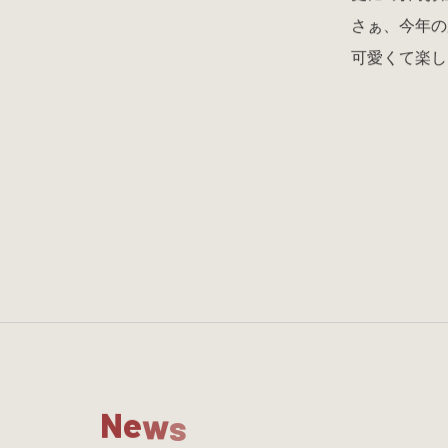
さぁ、今年の
可愛くて楽し
N
e
w
s