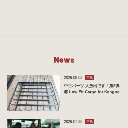
N
e
w
s
2026.08.03
本店
中古パーツ 大放出です！第2弾
⑥ Low Fit Cargo for Kangoo
2026.07.28
本店