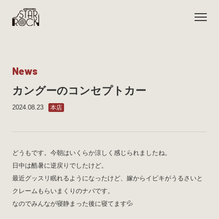
N
e
w
s
カングーのコンセプトカー
2024.08.23
本店
どうもです。今朝はいくらか涼しく感じられましたね。
日中は酷暑に逆戻りでしたけど。
最近グッスリ眠れるようになったけど、嫁からイビキがうるさいと
クレームもらいまくりのナパです。
なのでみんなが寝静まった後に寝てます💦