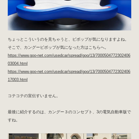
ちょっとこういうのを見ちゃうと、ビボップが気になりますよね。
そこで、カングービボップが気になった方はこちらへ。
https://www.goo-net.com/usedcar/spread/goo/13/7000504772302406
03004.html
https://www.goo-net.com/usedcar/spread/goo/13/7000504772302406
17003.html
コテコテの宣伝すいません。
最後に紹介するのは、カングー３のコンセプト、3の電気自動車版で
すね。