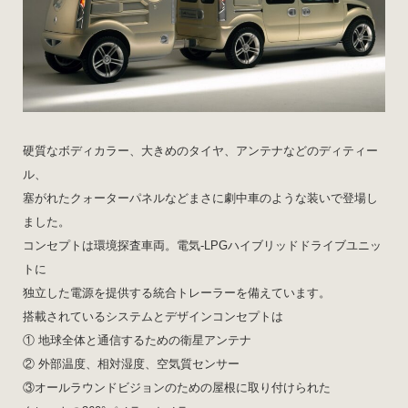
硬質なボディカラー、大きめのタイヤ、アンテナなどのディティー
ル、
塞がれたクォーターパネルなどまさに劇中車のような装いで登場し
ました。
コンセプトは環境探査車両。電気-LPGハイブリッドドライブユニッ
トに
独立した電源を提供する統合トレーラーを備えています。
搭載されているシステムとデザインコンセプトは
① 地球全体と通信するための衛星アンテナ
② 外部温度、相対湿度、空気質センサー
③オールラウンドビジョンのための屋根に取り付けられた