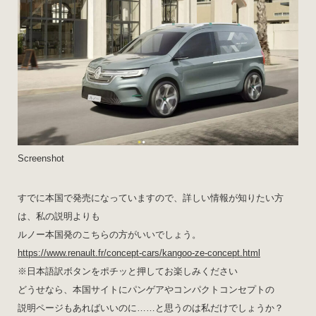
Screenshot
すでに本国で発売になっていますので、詳しい情報が知りたい方
は、私の説明よりも
ルノー本国発のこちらの方がいいでしょう。
https://www.renault.fr/concept-cars/kangoo-ze-concept.html
※日本語訳ボタンをポチッと押してお楽しみください
どうせなら、本国サイトにパンゲアやコンパクトコンセプトの
説明ページもあればいいのに……と思うのは私だけでしょうか？