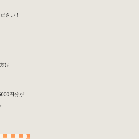
ください！
、
方は
000円分が
。