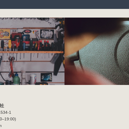
社
34-1
0–19:00)
m