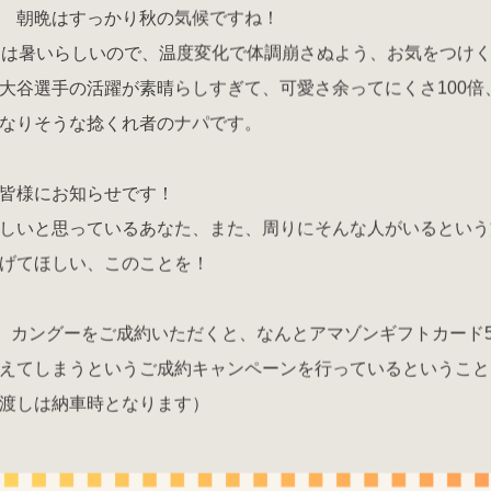
 朝晩はすっかり秋の気候ですね！
旬は暑いらしいので、温度変化で体調崩さぬよう、お気をつけ
大谷選手の活躍が素晴らしすぎて、可愛さ余ってにくさ100倍
なりそうな捻くれ者のナパです。
皆様にお知らせです！
しいと思っているあなた、また、周りにそんな人がいるという
げてほしい、このことを！
り、カングーをご成約いただくと、なんとアマゾンギフトカード5
えてしまうというご成約キャンペーンを行っているということ
渡しは納車時となります）