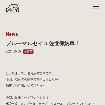
N
e
w
s
ブルーマルセイユ佐世保納車！
2024.10.05
佐賀店
はじめまして。佐賀店の宮原です。
今回、初めての納車で緊張しましたが
納車ブログ書かせて頂きます！
今回ご納車させて頂いたお車は
H29年式 カングーⅡフェーズⅡクルール ブルーマルセイユで