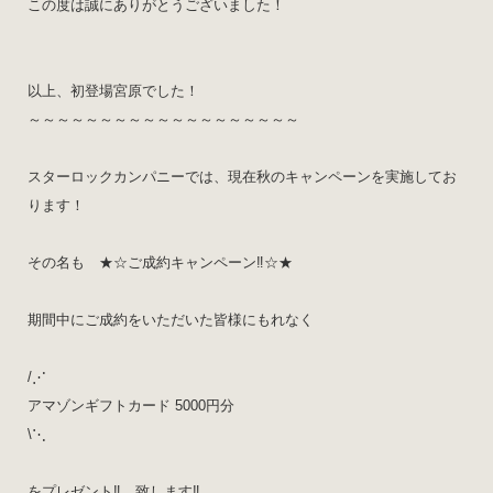
この度は誠にありがとうございました！
以上、初登場宮原でした！
～～～～～～～～～～～～～～～～～～～
スターロックカンパニーでは、現在秋のキャンペーンを実施してお
ります！
その名も ★☆ご成約キャンペーン‼️☆★
期間中にご成約をいただいた皆様にもれなく
/⋰
アマゾンギフトカード 5000円分
\⋱
をプレゼント‼️ 致します‼️