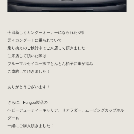
今回新しくカングーオーナーになられたK様
元々カングーⅠに乗られていて
乗り換えのご検討中でご来店して頂きました！
ご来店して頂いた際は
ブルーマルセイユ一択でとんとん拍子に事が進み
ご成約して頂きました！
ありがとうございます！
さらに、Fungoo製品の
ヘビーデューティーキャリア、リアラダー、ムービングカップホル
ダーも
一緒にご購入頂きました！