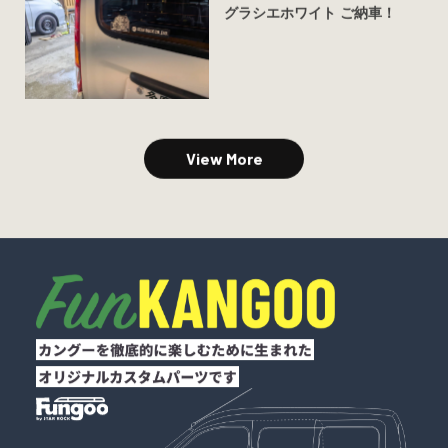
グラシエホワイト ご納車！
View More