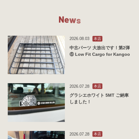
N
e
w
s
2026.08.03
本店
中古パーツ 大放出です！第2弾
⑥ Low Fit Cargo for Kangoo
2026.07.28
本店
グラシエホワイト 5MT ご納車
しました！
2026.07.28
本店