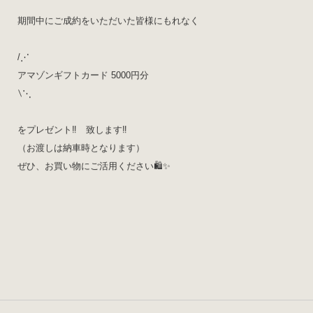
期間中にご成約をいただいた皆様にもれなく
/⋰
アマゾンギフトカード 5000円分
∖⋱
をプレゼント‼️ 致します‼️
（お渡しは納車時となります）
ぜひ、お買い物にご活用ください🛍✨️