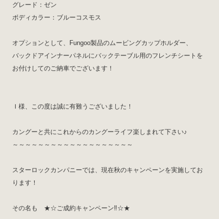
グレード：ゼン
ボディカラー：ブルーコスモス
オプションとして、Fungoo製品のムービングカップホルダー、
バックドアインナーパネルにバックテーブル用のフレンチシートを
お付けしてのご納車でございます！
Ｉ様、この度は誠に有難うございました！
カングーと共にこれからのカングーライフ楽しまれて下さい♪
～～～～～～～～～～～～～～～～～～～
スターロックカンパニーでは、現在秋のキャンペーンを実施してお
ります！
その名も ★☆ご成約キャンペーン‼️☆★