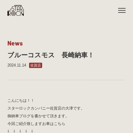
N
e
w
s
ブルーコスモス 長崎納車！
2024.11.14
佐賀店
こんにちは！！
スターロックカンパニー佐賀店の大津です。
御納車ブログを書かせて頂きます。
今回ご紹介致しますお車はこちら
⇩ ⇩ ⇩ ⇩ ⇩