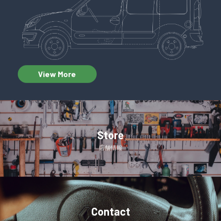
View More
Store
店舗情報
Contact