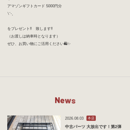
アマゾンギフトカード 5000円分
∖⋱
をプレゼント‼️ 致します‼️
（お渡しは納車時となります）
ぜひ、お買い物にご活用ください🛍✨️
N
e
w
s
2026.08.03
本店
中古パーツ 大放出です！第2弾