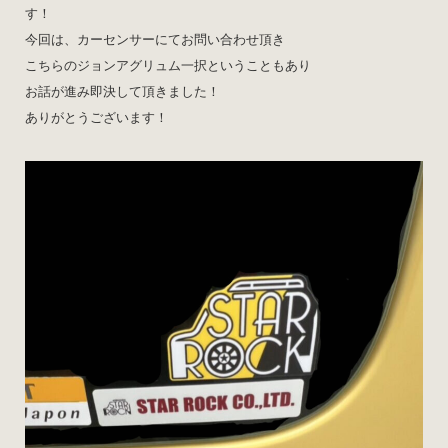
す！
今回は、カーセンサーにてお問い合わせ頂き
こちらのジョンアグリュム一択ということもあり
お話が進み即決して頂きました！
ありがとうございます！