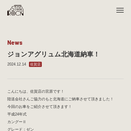
N
e
w
s
ジョンアグリュム北海道納車！
2024.12.14
佐賀店
こんにちは、佐賀店の宮原です！
陸送会社さんご協力のもと北海道にご納車させて頂きました！
今回のお車をご紹介させて頂きます！
平成24年式
カングーⅡ
グレード：ゼン