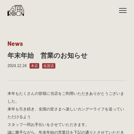
N
e
w
s
年末年始 営業のお知らせ
2024.12.24
本店
佐賀店
本年もたくさんの皆様に当店をご利用いただきありがとうございま
した。
来年も引き続き、全国の皆さまへ楽しいカングーライフを送ってい
ただけるよう
スタッフ一同お手伝いをさせていただきます。
誠に勝手ながら、年末年始の営業日を下記の通りとさせていただき