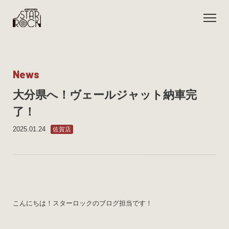
N
e
w
s
大分県へ！ヴェールジャット納車完
了！
2025.01.24
佐賀店
こんにちは！スターロックのブログ担当です！