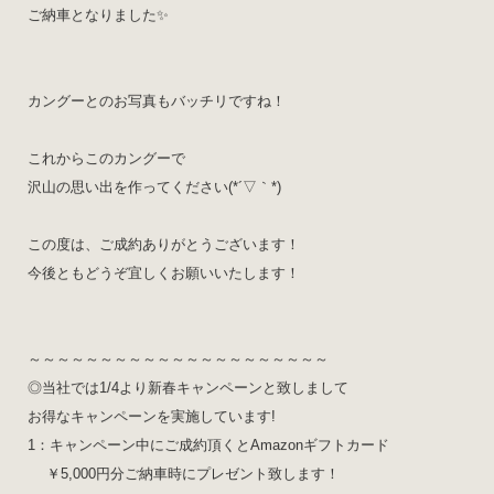
ご納車となりました✨
カングーとのお写真もバッチリですね！
これからこのカングーで
沢山の思い出を作ってください(*´▽｀*)
この度は、ご成約ありがとうございます！
今後ともどうぞ宜しくお願いいたします！
～～～～～～～～～～～～～～～～～～～～～
◎当社では1/4より新春キャンペーンと致しまして
お得なキャンペーンを実施しています!
1：キャンペーン中にご成約頂くとAmazonギフトカード
￥5,000円分ご納車時にプレゼント致します！