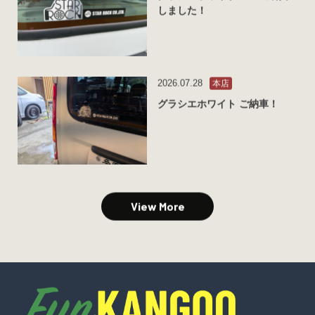
しました！
2026.07.28
本店
グラシエホワイト ご納車！
View More