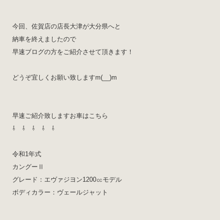
今回、佐賀店の店長大津が大分県へと
納車を終えましたので
早速ブログの方をご紹介させて頂きます！
どうぞ宜しくお願い致しますm(__)m
早速ご紹介致しますお車はこちら
⇩ ⇩ ⇩ ⇩ ⇩
令和1年式
カングーⅡ
グレード：エヴァジヨン1200㏄モデル
ボディカラー：ヴェールジャット