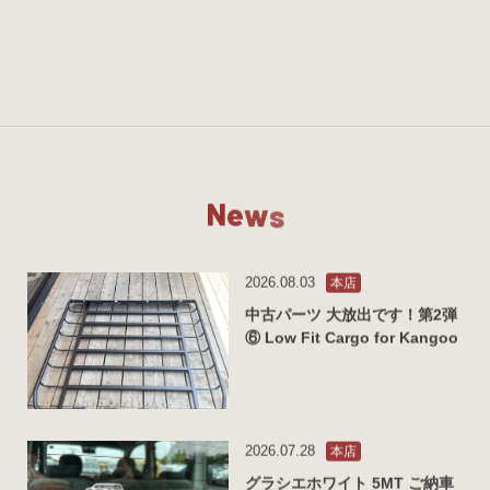
N
e
w
s
2026.08.03
本店
中古パーツ 大放出です！第2弾
⑥ Low Fit Cargo for Kangoo
2026.07.28
本店
グラシエホワイト 5MT ご納車