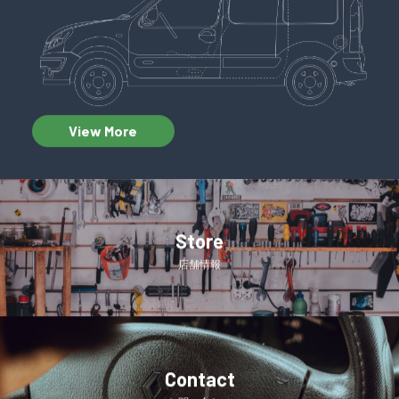
View More
Store
店舗情報
Contact