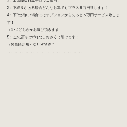
2：全国陸送料金半額でご案内！
3：下取りがある場合どんなお車でもプラス５万円致します！
4：下取が無い場合にはオプションから丸っと５万円サービス致しま
す！
（3・4どちらかお選び頂きます）
5：ご来店時はずれなしおみくじ引けます！
（数量限定無くなり次第終了）
～～～～～～～～～～～～～～～～～～～～～