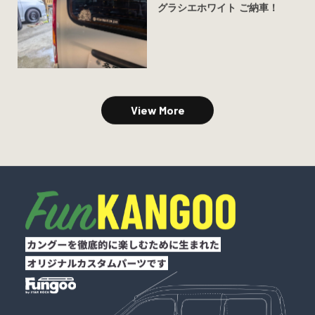
グラシエホワイト ご納車！
View More