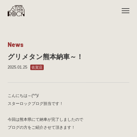
N
e
w
s
グリメタン熊本納車～！
2025.01.25
佐賀店
こんにちは～(^^)/
スターロックブログ担当です！
今回は熊本県にて納車が完了しましたので
ブログの方をご紹介させて頂きます！