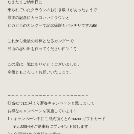
たまたまご納車日に
乗られていたクラウンのお引き取りがあったようで
最後の記念にカッコいいクラウンと
ピカピカのカングーで記念撮影もバッチリですね📸
これから最後の相棒となるカングーで
沢山の思い出を作ってください(*´▽｀*)
この度は、誠にありがとうございました。
今後ともよろしくお願いいたします。
～～～～～～～～～～～～～～～～～～～～～
◎当社では1/4より新春キャンペーンと致しまして
お得なキャンペーンを実施しています!
1：キャンペーン中にご成約頂くとAmazonギフトカード
￥5,000円分ご納車時にプレゼント致します！