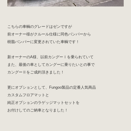
こちらの車輌のグレードはゼンですが
前オーナー様がクルール仕様に同色バンパーから
樹脂バンパーに変更されていた車輌です！
新オーナーのA様、以前カングーⅠを乗られていて
また、最後の車としてカングーに乗りたいとの事で
カングーⅡをご成約頂きました！
更にオプションとして、Fungoo製品の定番人気商品
カスタムフロアマットと
純正オプションのラゲッジマットセットを
お付けしてのご納車となりました！