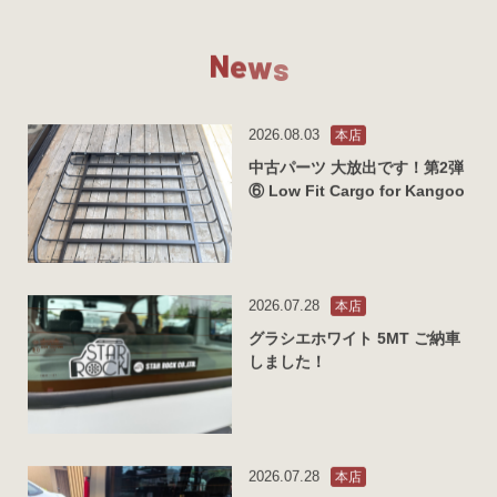
N
e
w
s
2026.08.03
本店
中古パーツ 大放出です！第2弾
⑥ Low Fit Cargo for Kangoo
2026.07.28
本店
グラシエホワイト 5MT ご納車
しました！
2026.07.28
本店