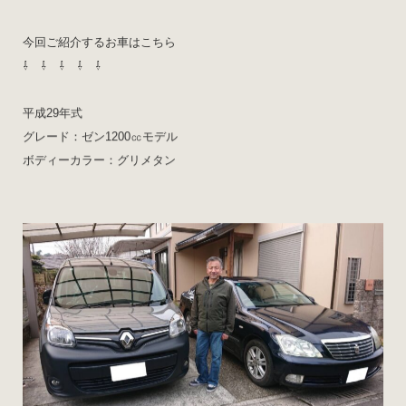
今回ご紹介するお車はこちら
⇩ ⇩ ⇩ ⇩ ⇩
平成29年式
グレード：ゼン1200㏄モデル
ボディーカラー：グリメタン