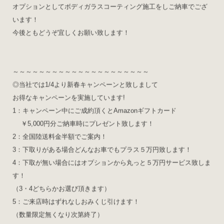
オプションとしてボディガラスコーティング施工をしご納車でござ
います！
今後ともどうぞ宜しくお願い致します！
～～～～～～～～～～～～～～～～～～～～～
◎当社では1/4より新春キャンペーンと致しまして
お得なキャンペーンを実施しています!
1：キャンペーン中にご成約頂くとAmazonギフトカード
￥5,000円分ご納車時にプレゼント致します！
2：全国陸送料金半額でご案内！
3：下取りがある場合どんなお車でもプラス５万円致します！
4：下取が無い場合にはオプションから丸っと５万円サービス致しま
す！
（3・4どちらかお選び頂きます）
5：ご来店時はずれなしおみくじ引けます！
（数量限定無くなり次第終了）