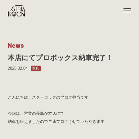
N
e
w
s
本店にてプロボックス納車完了！
2025.02.04
本店
こんにちは！スターロックのブログ担当です
今回は、営業の長島が本店にて
納車を終えましたので早速ブログさせていただきます