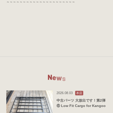
～～～～～～～～～～～～～～～～～～～～～
N
e
w
s
2026.08.03
本店
中古パーツ 大放出です！第2弾
⑥ Low Fit Cargo for Kangoo