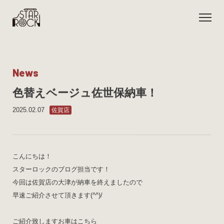
N
e
w
s
色替えベージュ佐世保納車！
2025.02.07
佐賀店
こんにちは！
スターロックのブログ担当です！
今回は佐賀店の大津が納車を終えましたので
早速ご紹介させて頂きます(^^)/
ご紹介致しますお車はこちら