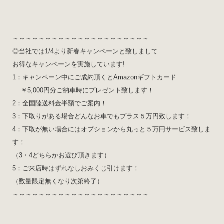
～～～～～～～～～～～～～～～～～～～～～
◎当社では1/4より新春キャンペーンと致しまして
お得なキャンペーンを実施しています!
1：キャンペーン中にご成約頂くとAmazonギフトカード
￥5,000円分ご納車時にプレゼント致します！
2：全国陸送料金半額でご案内！
3：下取りがある場合どんなお車でもプラス５万円致します！
4：下取が無い場合にはオプションから丸っと５万円サービス致しま
す！
（3・4どちらかお選び頂きます）
5：ご来店時はずれなしおみくじ引けます！
（数量限定無くなり次第終了）
～～～～～～～～～～～～～～～～～～～～～