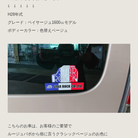
⇩ ⇩ ⇩ ⇩ ⇩
H28年式
グレード：ペイサージュ1600㏄モデル
ボディーカラー：色替えベージュ
こちらのお車は、お客様のご要望で
ルージュパボから俗に言うクラシックベージュのお色に