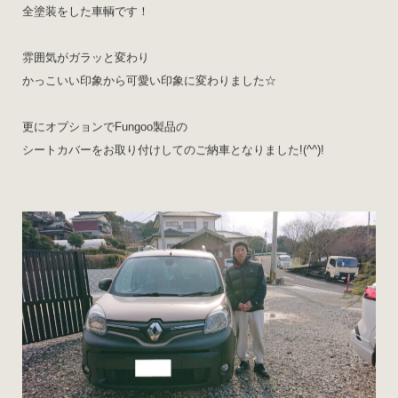
全塗装をした車輌です！
雰囲気がガラッと変わり
かっこいい印象から可愛い印象に変わりました☆
更にオプションでFungoo製品の
シートカバーをお取り付けしてのご納車となりました!(^^)!