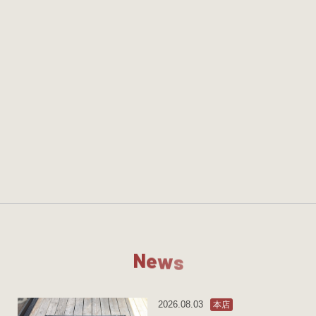
N
e
w
s
2026.08.03
本店