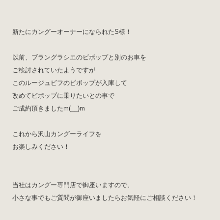
新たにカングーオーナーになられたS様！
以前、ブラングラシエのビボップと別のお車を
ご検討されていたようですが
このルージュビフのビボップが入庫して
改めてビボップに乗りたいとの事で
ご成約頂きましたm(__)m
これから沢山カングーライフを
お楽しみください！
当社はカングー専門店で御座いますので、
小さな事でもご質問が御座いましたらお気軽にご相談ください！