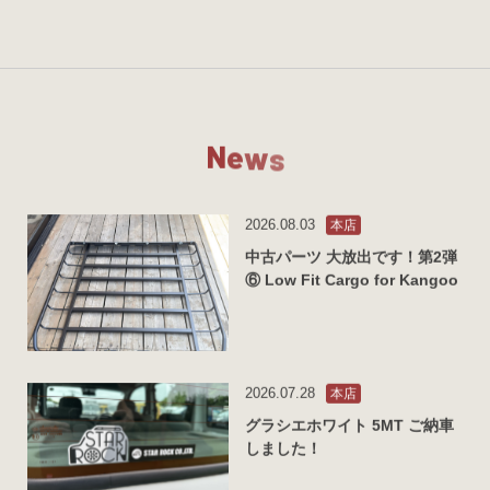
N
e
w
s
2026.08.03
本店
中古パーツ 大放出です！第2弾
⑥ Low Fit Cargo for Kangoo
2026.07.28
本店
グラシエホワイト 5MT ご納車
しました！