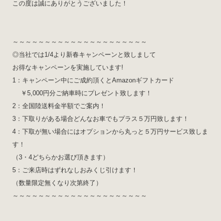
この度は誠にありがとうございました！
～～～～～～～～～～～～～～～～～～～～～
◎当社では1/4より新春キャンペーンと致しまして
お得なキャンペーンを実施しています!
1：キャンペーン中にご成約頂くとAmazonギフトカード
￥5,000円分ご納車時にプレゼント致します！
2：全国陸送料金半額でご案内！
3：下取りがある場合どんなお車でもプラス５万円致します！
4：下取が無い場合にはオプションから丸っと５万円サービス致しま
す！
（3・4どちらかお選び頂きます）
5：ご来店時はずれなしおみくじ引けます！
（数量限定無くなり次第終了）
～～～～～～～～～～～～～～～～～～～～～