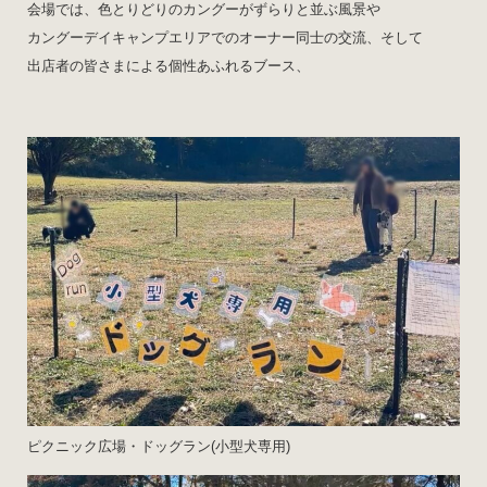
会場では、色とりどりのカングーがずらりと並ぶ風景や
カングーデイキャンプエリアでのオーナー同士の交流、そして
出店者の皆さまによる個性あふれるブース、
ピクニック広場・ドッグラン(小型犬専用)