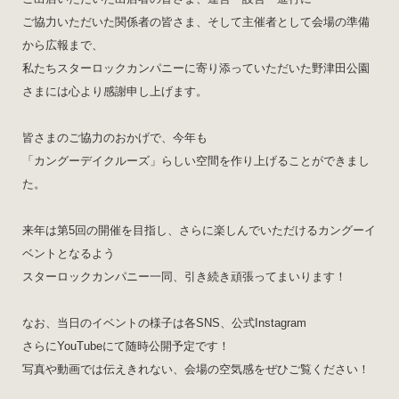
ご協力いただいた関係者の皆さま、そして主催者として会場の準備
から広報まで、
私たちスターロックカンパニーに寄り添っていただいた野津田公園
さまには心より感謝申し上げます。
皆さまのご協力のおかげで、今年も
「カングーデイクルーズ」らしい空間を作り上げることができまし
た。
来年は第5回の開催を目指し、さらに楽しんでいただけるカングーイ
ベントとなるよう
スターロックカンパニー一同、引き続き頑張ってまいります！
なお、当日のイベントの様子は各SNS、公式Instagram
さらにYouTubeにて随時公開予定です！
写真や動画では伝えきれない、会場の空気感をぜひご覧ください！