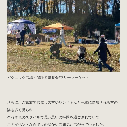
ピクニック広場・保護犬譲渡会/フリーマーケット
さらに、ご家族でお越しの方やワンちゃんと一緒に参加される方の
姿も多く見られ
それぞれのスタイルで思い思いの時間を過ごされていて
このイベントならではの温かい雰囲気が広がっていました。