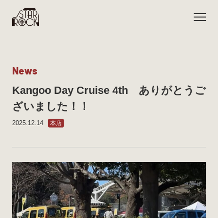
N
e
w
s
Kangoo Day Cruise 4th ありがとうご
ざいました！！
2025.12.14
本店