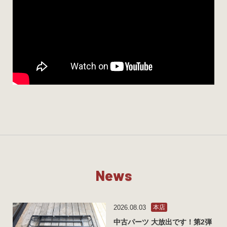
N
e
w
s
2026.08.03
本店
中古パーツ 大放出です！第2弾