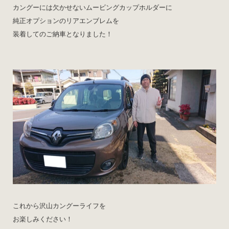
カングーには欠かせないムービングカップホルダーに
純正オプションのリアエンブレムを
装着してのご納車となりました！
これから沢山カングーライフを
お楽しみください！