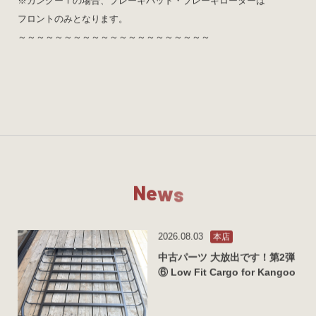
※カングーⅠの場合、ブレーキパッド・ブレーキローターは
フロントのみとなります。
～～～～～～～～～～～～～～～～～～～～～
N
e
w
s
2026.08.03
本店
中古パーツ 大放出です！第2弾
⑥ Low Fit Cargo for Kangoo