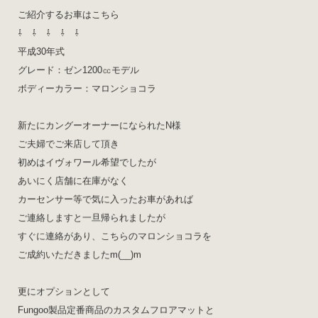
ご紹介するお車はこちら
⇩ ⇩ ⇩ ⇩ ⇩
平成30年式
グレード：ゼン1200㏄モデル
ボディーカラー：マロンショコラ
新たにカングーオーナーになられたN様
ご夫婦でご来店して頂き
初めはイヴォワール希望でしたが
あいにく店舗に在庫がなく
カーセンサー等で気に入ったお車があれば
ご連絡しますと一旦帰られましたが
すぐに連絡があり、こちらのマロンショコラを
ご成約いただきましたm(__)m
更にオプションとして
Fungoo製品定番商品のカスタムフロアマットと