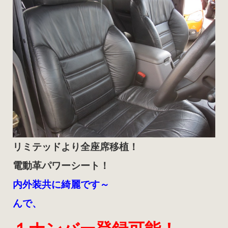
リミテッドより全座席移植！
電動革パワーシート！
内外装共に綺麗です～
んで、