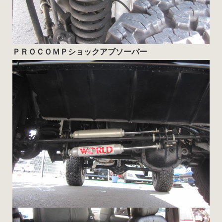
ＰＲＯＣＯＭＰショックアブソーバー