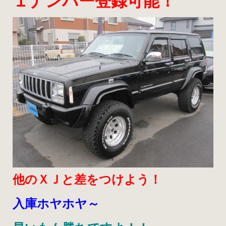
１ナンバー登録可能！
他のＸＪと差をつけよう！
入庫ホヤホヤ～