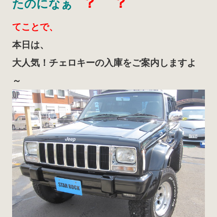
？ ？
たのになぁ
てことで、
本日は、
大人気！チェロキーの入庫をご案内しますよ
～