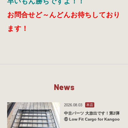
早いもん勝ちですよ！！
お問合せど～んどんお待ちしており
ます！
N
e
w
s
2026.08.03
本店
中古パーツ 大放出です！第2弾
⑥ Low Fit Cargo for Kangoo