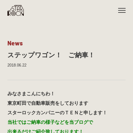
N
e
w
s
ステップワゴン！ ご納車！
2018.06.22
みなさまこんにちわ！
東京町田で自動車販売をしております
スターロックカンパニーのＴＥＮと申します！
当社ではご納車の様子などを当ブログで
出来るだけご紹介致しております！