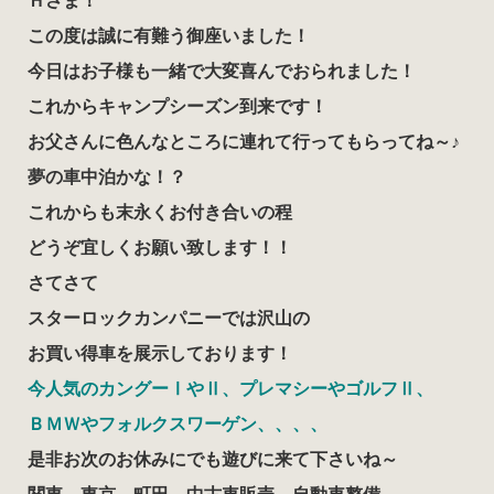
Ｈさま！
この度は誠に有難う御座いました！
今日はお子様も一緒で大変喜んでおられました！
これからキャンプシーズン到来です！
お父さんに色んなところに連れて行ってもらってね～♪
夢の車中泊かな！？
これからも末永くお付き合いの程
どうぞ宜しくお願い致します！！
さてさて
スターロックカンパニーでは沢山の
お買い得車を展示しております！
今人気のカングーⅠやⅡ、プレマシーやゴルフⅡ、
ＢＭＷやフォルクスワーゲン、、、、
是非お次のお休みにでも遊びに来て下さいね～