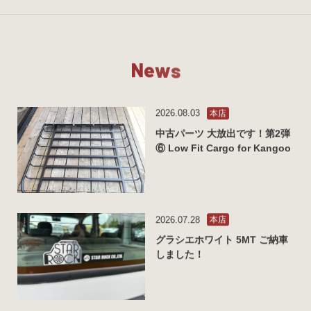
N
e
w
s
2026.08.03
本店
中古パーツ 大放出です！第2弾
⑥ Low Fit Cargo for Kangoo
2026.07.28
本店
グラシエホワイト 5MT ご納車
しました！