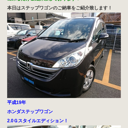
本日はステップワゴンのご納車をご紹介致します！
平成19年
ホンダステップワゴン
2.0Ｇスタイルエディション！