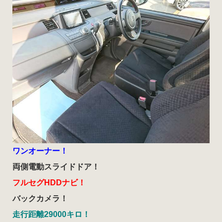
ワンオーナー！
両側電動スライドドア！
フ
ルセグHDDナビ！
バックカメラ！
走行距離29000キロ！