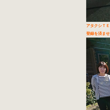
アタクシＴＥ
登録を済ませ