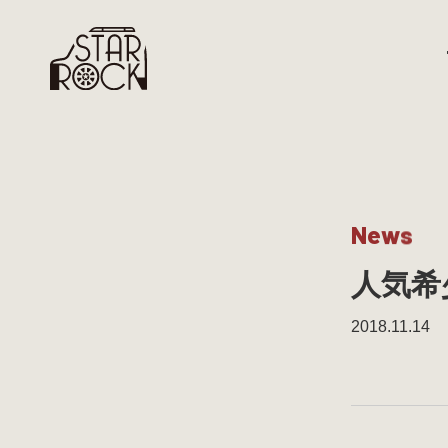
N
e
w
s
人気希
2018.11.14