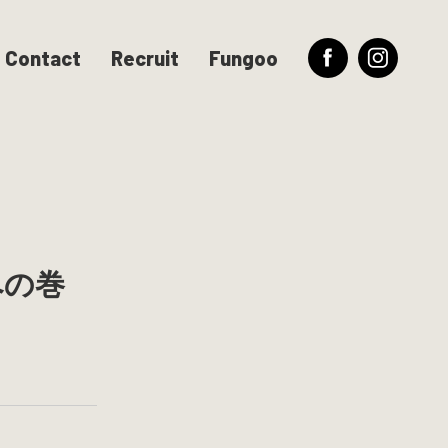
Contact
Recruit
Fungoo
への巻