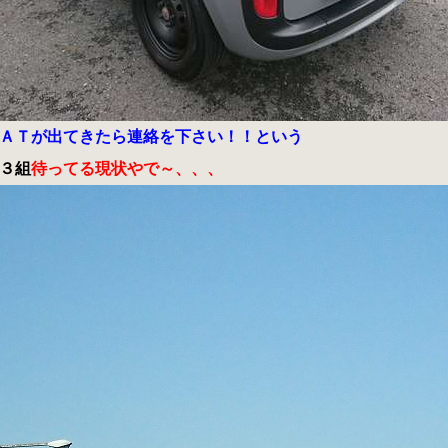
ＡＴが出てきたら連絡を下さい！！という
３組
待ってる現状やで～、、、