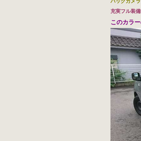
バックカメラ
充実フル装備
このカラー