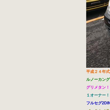
平成２４年式
ルノーカング
グリメタン！
１オーナー！
フルセグ2DI