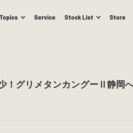
Topics
Service
Stock List
Store
少！グリメタンカングーⅡ静岡