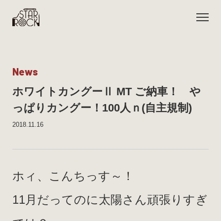
N
e
w
s
ホワイトカングーⅡ MT ご納車！ や
っぱりカングー！100人ｎ(自主規制)
2018.11.16
ホィ、こんちっす～！
11月だってのに太陽さん頑張りすぎ