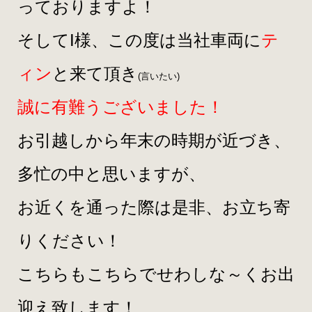
っておりますよ！
そしてI様、この度は当社車両に
テ
ィン
と来て頂き
(言いたい)
誠に有難うございました！
お引越しから年末の時期が近づき、
多忙の中と思いますが、
お近くを通った際は是非、お立ち寄
りください！
こちらもこちらでせわしな～くお出
迎え致します！