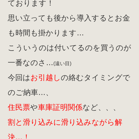
ております！
思い立っても後から導入するとお金
も時間も掛かります…
こういうのは付いてるのを買うのが
一番なのさ…
(遠い目)
今回は
お引越し
の絡むタイミングで
のご納車…
、
住民票
や
車庫証明関係
など、、、
割と滑り込みに滑り込みながら解
決…！