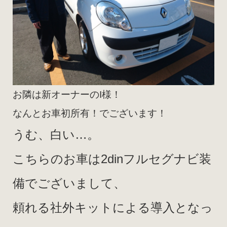
お隣は新オーナーのI様！
なんとお車初所有！でございます！
うむ、白い…。
こちらのお車は2dinフルセグナビ装
備でございまして、
頼れる社外キットによる導入となっ