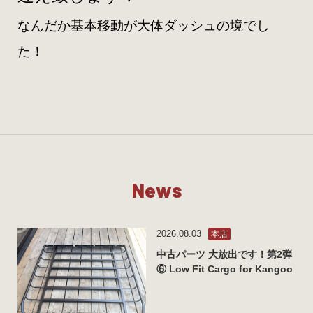
なんだか基本移動が大体ダッシュの境でし
た！
N
e
w
s
2026.08.03
本店
中古パーツ 大放出です！第2弾
⑥ Low Fit Cargo for Kangoo