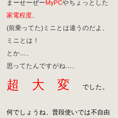
まーせーぜー
MyPC
やちょっとした
家電程度
、
(前乗ってた)ミニとは違うのだよ、
ミニとは！
とか…、
思ってたんですがね…、
超 大 変
でした。
何でしょうね、普段使いでは不自由