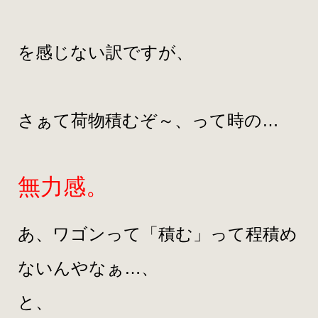
を感じない訳ですが、
さぁて荷物積むぞ～、って時の…
無力感。
あ、ワゴンって「積む」って程積め
ないんやなぁ…、
と、