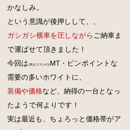
かなしみ。
という意識が後押しして、、
ガシガシ横車を圧しながら
ご納車ま
で運ばせて頂きました！
今回は
MT・
ピンポイントな
(境オススメの)
需要の多いホワイトに、
装備や価格
など、納得の一台となっ
たようで何よりです！
実は最近も、ちょろっと価格帯がア