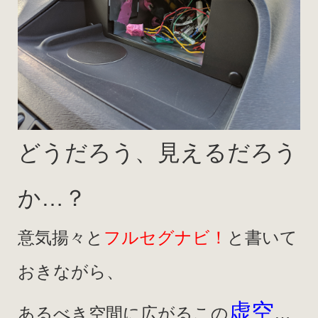
どうだろう、見えるだろう
か…？
意気揚々と
フルセグナビ！
と書いて
おきながら、
虚空
あるべき空間に広がるこの
…