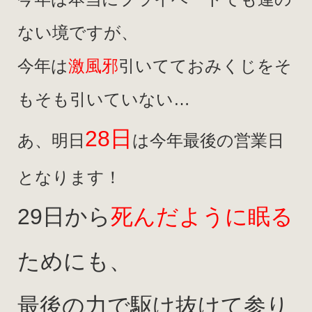
ない境ですが、
今年は
激風邪
引いてておみくじをそ
もそも引いていない…
28日
あ、明日
は今年最後の営業日
となります！
29日から
死んだように眠る
ためにも、
最後の力で駆け抜けて参り