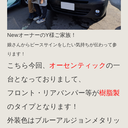
NewオーナーのY様ご家族！
娘さんからピースサインをしたい気持ちが伝わって参
ります！
こちら今回、
オーセンティック
の一
台となっておりまして、
フロント・リアバンパー等が
樹脂製
のタイプとなります！
外装色はブルーアルジョンメタリッ