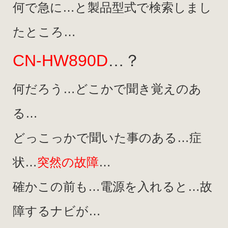
何で急に…と製品型式で検索しまし
たところ…
CN-HW890D
…？
何だろう…どこかで聞き覚えのあ
る…
どっこっかで聞いた事のある…症
状…
突然の故障
…
確かこの前も…電源を入れると…故
障するナビが…