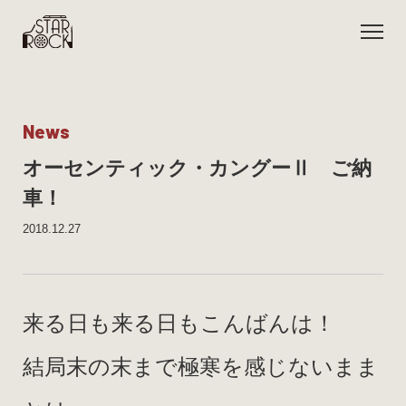
N
e
w
s
オーセンティック・カングーⅡ ご納
車！
2018.12.27
来る日も来る日もこんばんは！
結局末の末まで極寒を感じないまま