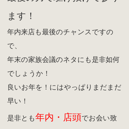
ます！
年内来店も最後のチャンスですの
で、
年末の家族会議のネタにも是非如何
でしょうか！
良いお年を！にはやっぱりまだまだ
早い！
年内・店頭
是非とも
でお会い致