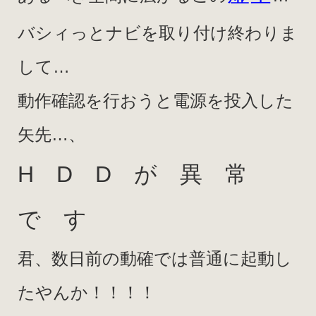
バシィっとナビを取り付け終わりま
して…
動作確認を行おうと電源を投入した
矢先…、
H D D が 異 常
で す
君、数日前の動確では普通に起動し
たやんか！！！！