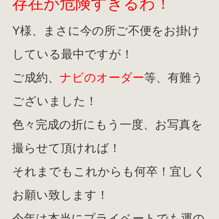
存在が危険すぎるわ！
Y様、まさに今の所ご不便をお掛け
している最中ですが！
ご成約、
ナビのオーダー
等、
有難う
ございました！
色々完成の折にもう一度、お写真を
撮らせて頂ければ！
それまでもこれからも何卒！宜しく
お願い致します！
今年は本当にプライベートでも運の