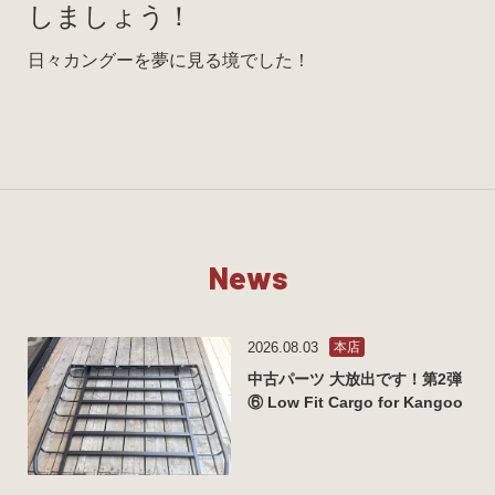
しましょう！
日々カングーを夢に見る境でした！
N
e
w
s
2026.08.03
本店
中古パーツ 大放出です！第2弾
⑥ Low Fit Cargo for Kangoo