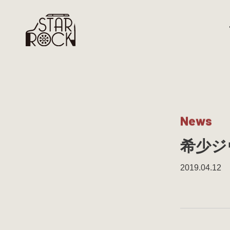
N
e
w
s
希少ジ
2019.04.12