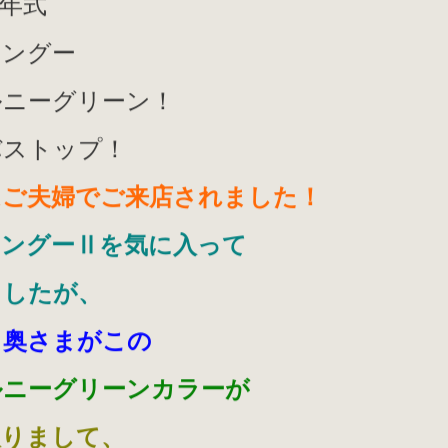
年式
カングー
ルニーグリーン！
バストップ！
はご夫婦でご来店されました！
カングーⅡを気に入って
ましたが、
う奥さまがこの
ルニーグリーンカラーが
入りまして、