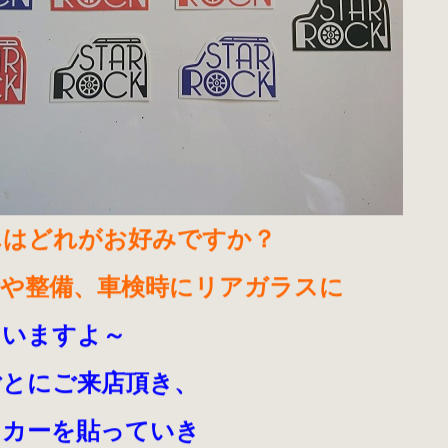
んはどれがお好みですか？
時や整備、車検時にリアガラスに
ゃいますよ～
ごとにご来店頂き、
ッカーを貼っていき