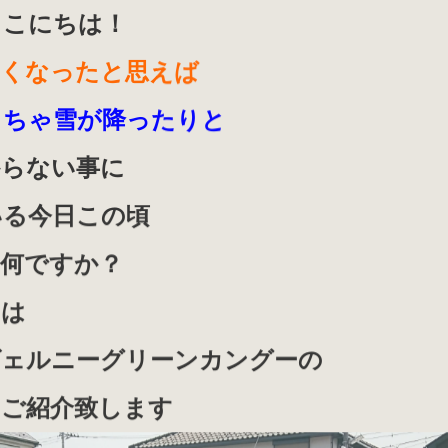
まこにちは！
かくなったと思えば
くちゃ雪が降ったりと
からない事に
いる今日この頃
如何ですか？
回は
ヴェルニーグリーンカングーの
をご紹介致します