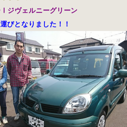
ーⅠジヴェルニーグリーン
の運びとなりました！！