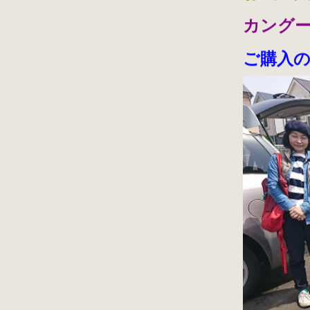
カング
ご購入