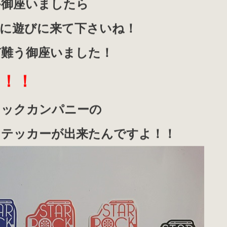
か御座いましたら
社に遊びに来て下さいね！
有難う御座いました！
て！！
ロックカンパニーの
ステッカーが出来たんですよ！！