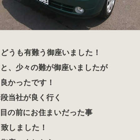
！
はどうも有難う御座いました！
あと、少々の難が御座いましたが
て良かったです！
普段当社が良く行く
の目の前にお住まいだった事
り致しました！