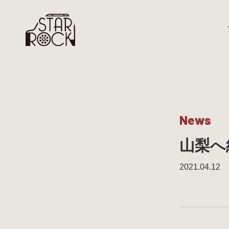
N
e
w
s
山梨へ
2021.04.12