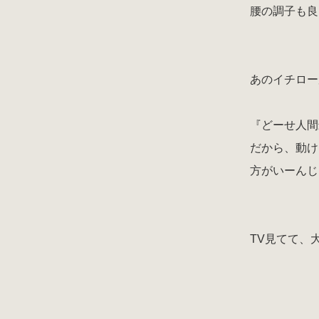
腰の調子も良
あのイチロー
『どーせ人間
だから、動け
方がいーんじ
TV見てて、