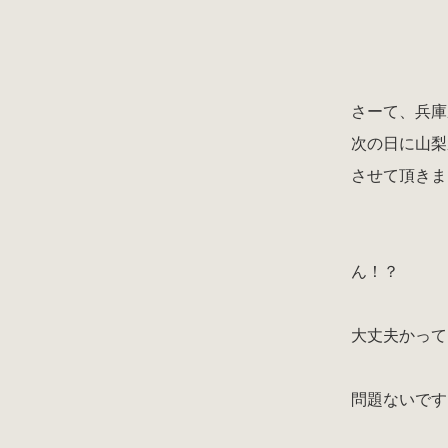
さーて、兵庫
次の日に山梨
させて頂きま
ん！？
大丈夫かって
問題ないです