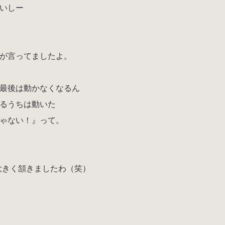
いしー
が言ってましたよ。
最後は動かなくなるん
るうちは動いた
ゃない！』って。
大きく頷きましたわ（笑）