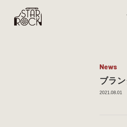
N
e
w
s
ブラン
2021.08.01