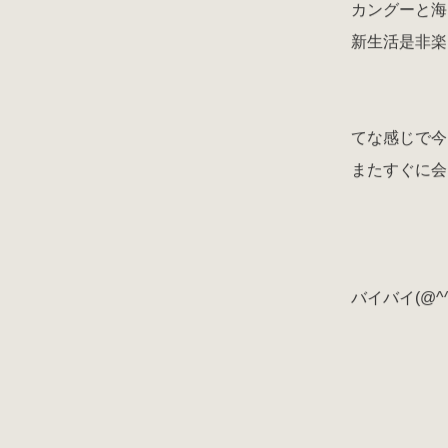
カングーと海
新生活是非楽
てな感じで今
またすぐに会
バイバイ(@^^