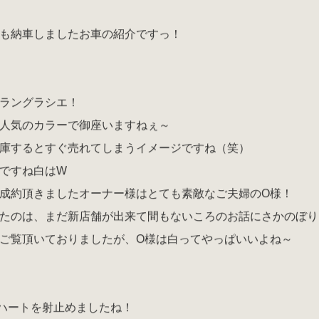
も納車しましたお車の紹介ですっ！
式
ラングラシエ！
人気のカラーで御座いますねぇ～
庫するとすぐ売れてしまうイメージですね（笑）
ですね白はW
成約頂きましたオーナー様はとても素敵なご夫婦のO様！
たのは、まだ新店舗が出来て間もないころのお話にさかのぼり
ご覧頂いておりましたが、O様は白ってやっぱいいよね～
ハートを射止めましたね！