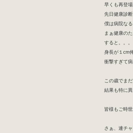
早くも再登場
先日健康診断
僕は病院なる
まぁ健康のた
すると。。。
身長が１cm
衝撃すぎて病
この歳でまだ
結果も特に異
皆様もご時世
さぁ、連チャ