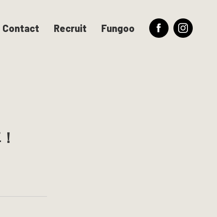
Contact
Recruit
Fungoo
車！