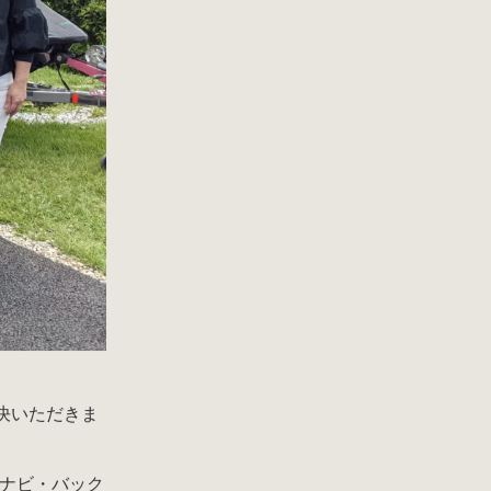
決いただきま
ナビ・バック