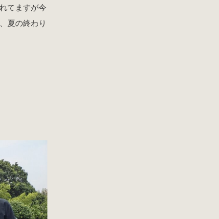
れてますが今
、夏の終わり