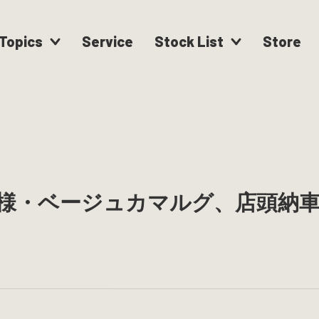
Topics
Service
Stock List
Store
様・ベージュカマルグ、店頭納