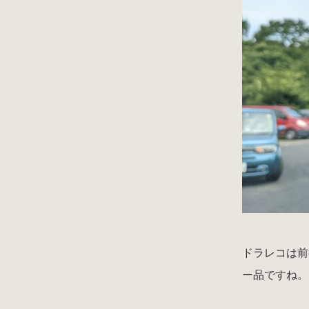
ドラレコは前
ー品ですね。