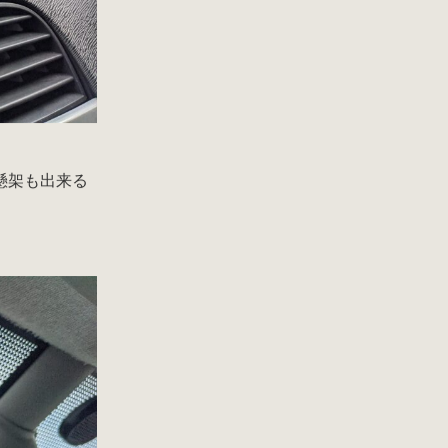
懸架も出来る