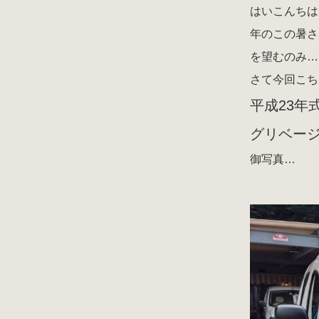
はいこんちは
年のこの暑さ
を望むのみ…
さて今回こち
平成23年
グリベー
御写真…