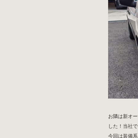
お隣は新オー
した！当社で
今回は装備系