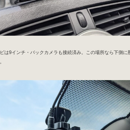
ビは9インチ・バックカメラも接続済み。この場所なら下側に
。