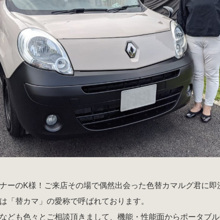
ナーのK様！ご来店その場で偶然出会った色替カマルグ君に即
は「替カマ」の愛称で呼ばれております。
なども色々とご相談頂きまして、機能・性能面からポータブル