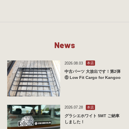
N
e
w
s
2026.08.03
本店
中古パーツ 大放出です！第2弾
⑥ Low Fit Cargo for Kangoo
2026.07.28
本店
グラシエホワイト 5MT ご納車
しました！