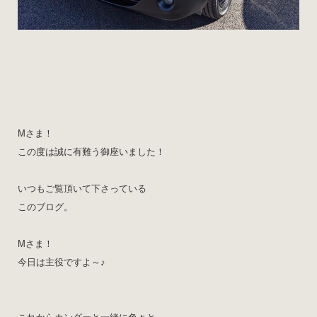
Mさま！
この度は誠に有難う御座いました！
いつもご覧頂いて下さっている
このブログ。
Mさま！
今日は主役ですよ～♪