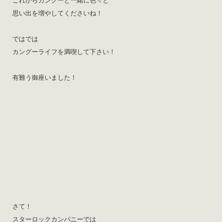
これからカングーと一緒に色々と
思い出を増やしてくださいね！
ではでは
カングーライフを満喫して下さい！
有難う御座いました！
さて！
スターロックカンパニーでは