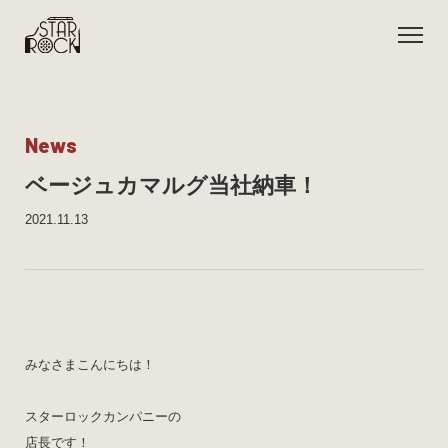
N
e
w
s
ベージュカマルグ当社納車！
2021.11.13
みなさまこんにちは！
スターロックカンパニーの
店長です！