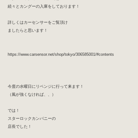
続々とカングーの入庫をしております！
詳しくはカーセンサーをご覧頂け
ましたらと思います！
https://www.carsensor.net/shop/tokyo/306585001/#contents
今度の水曜日にリベンジに行って来ます！
（風が強くなければ、、）
では！
スターロックカンパニーの
店長でした！