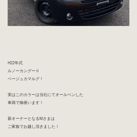
H22年式
ルノーカングーⅡ
ベージュカマルグ！
実はこのカラーは当社にてオールペンした
車両で御座います！
新オーナーとなるMさまは
ご家族でお越し頂きました！