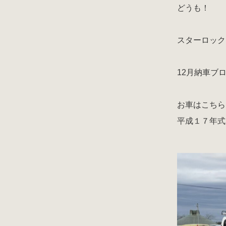
どうも！
スターロック
12月納車ブ
お車はこちら
平成１７年式