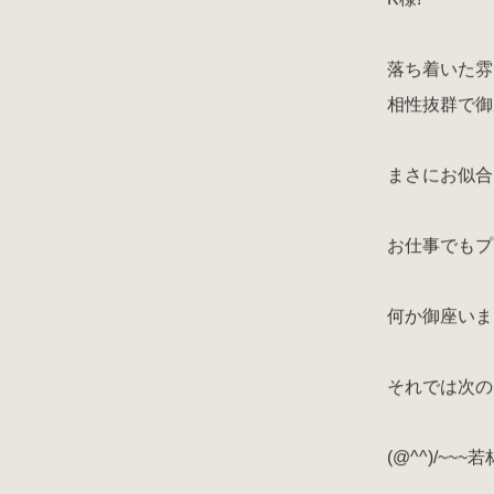
落ち着いた雰
相性抜群で御
まさにお似合
お仕事でもプ
何か御座いま
それでは次の
(@^^)/~~~若