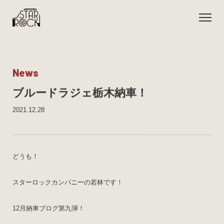
N
e
w
s
ブルードラジェ栃木納車！
2021.12.28
どうも！
スターロックカンパニーの若林です！
12月納車ブログ第九弾！