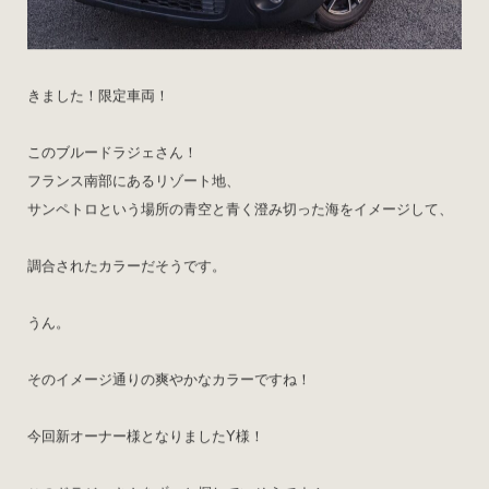
きました！限定車両！
このブルードラジェさん！
フランス南部にあるリゾート地、
サンペトロという場所の青空と青く澄み切った海をイメージして、
調合されたカラーだそうです。
うん。
そのイメージ通りの爽やかなカラーですね！
今回新オーナー様となりましたY様！