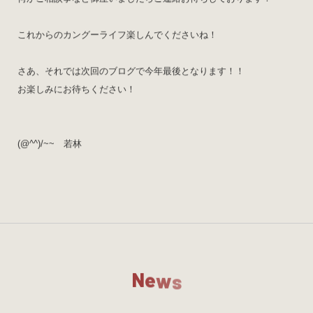
これからのカングーライフ楽しんでくださいね！
さあ、それでは次回のブログで今年最後となります！！
お楽しみにお待ちください！
(@^^)/~~ 若林
N
e
w
s