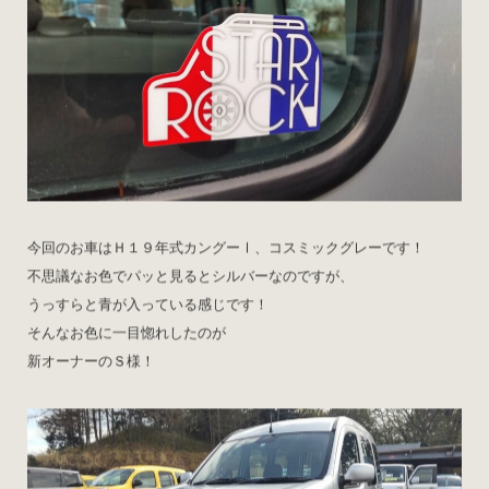
今回のお車はＨ１９年式カングーⅠ、コスミックグレーです！
不思議なお色でパッと見るとシルバーなのですが、
うっすらと青が入っている感じです！
そんなお色に一目惚れしたのが
新オーナーのＳ様！