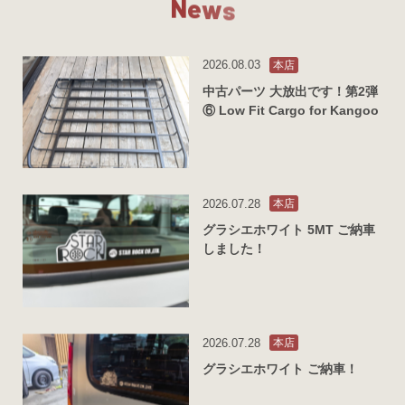
N
e
w
s
2026.08.03
本店
中古パーツ 大放出です！第2弾
⑥ Low Fit Cargo for Kangoo
2026.07.28
本店
グラシエホワイト 5MT ご納車
しました！
2026.07.28
本店
グラシエホワイト ご納車！