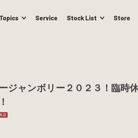
Topics
Service
Stock List
Store
ージャンボリー２０２３！臨時
！
本店