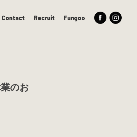
Contact
Recruit
Fungoo
休業のお