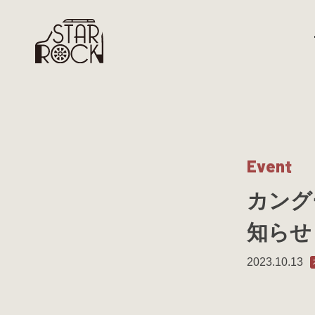
E
v
e
n
t
カング
知らせ
2023.10.13