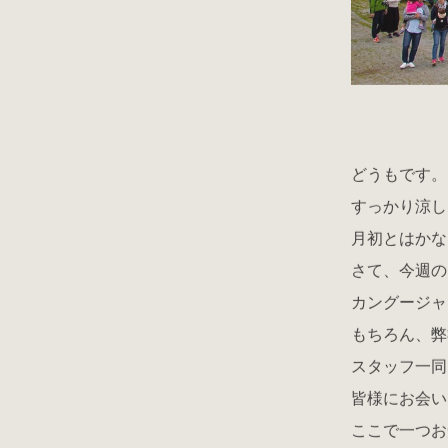
どうもです。
すっかり涼し
月初とはかな
さて、今週の
カングージャ
もちろん、弊
スタッフ一同
皆様にお会い
ここで一つお